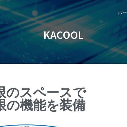
ホ
KACOOL
限のスペースで
限の機能を装備