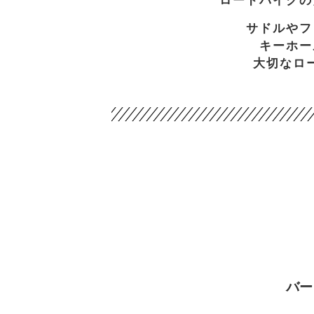
サドルやフ
キーホー
大切なロ
バー