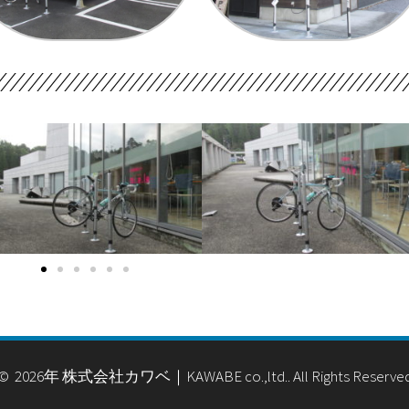
© 2026年 株式会社カワベ｜KAWABE co.,ltd.. All Rights Reserve