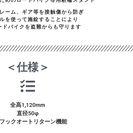
レーム、ギア等を接触傷から防ぎ
ルを使って施錠することにより
ードバイクを盗難からも守ります
＜仕様＞
全高1,120mm
直径50φ
フックオートリターン機能