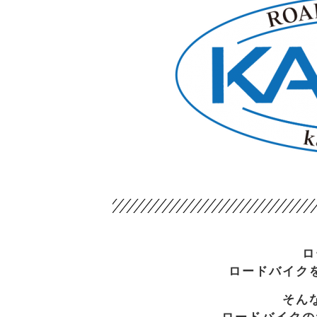
ロ
ロードバイク
そん
ロードバイクの